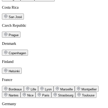
Costa Rica
San José
Czech Republic
Prague
Denmark
Copenhagen
Finland
Helsinki
France
Bordeaux
Lille
Lyon
Marseille
Montpellier
Nantes
Nice
Paris
Strasbourg
Toulouse
Germany