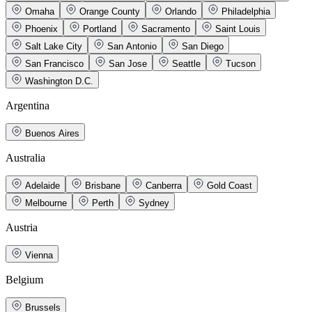
Omaha
Orange County
Orlando
Philadelphia
Phoenix
Portland
Sacramento
Saint Louis
Salt Lake City
San Antonio
San Diego
San Francisco
San Jose
Seattle
Tucson
Washington D.C.
Argentina
Buenos Aires
Australia
Adelaide
Brisbane
Canberra
Gold Coast
Melbourne
Perth
Sydney
Austria
Vienna
Belgium
Brussels