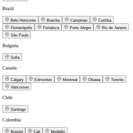
Brazil
Belo Horizonte
Brasília
Campinas
Curitiba
Florianópolis
Fortaleza
Porto Alegre
Rio de Janeiro
São Paulo
Bulgaria
Sofia
Canada
Calgary
Edmonton
Montreal
Ottawa
Toronto
Vancouver
Chile
Santiago
Colombia
Bogotá
Cali
Medellin