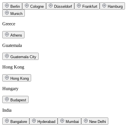
Berlin
Cologne
Düsseldorf
Frankfurt
Hamburg
Munich
Greece
Athens
Guatemala
Guatemala City
Hong Kong
Hong Kong
Hungary
Budapest
India
Bangalore
Hyderabad
Mumbai
New Delhi