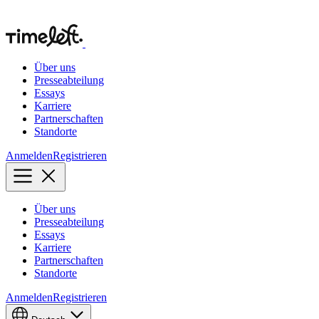
Über uns
Presseabteilung
Essays
Karriere
Partnerschaften
Standorte
Anmelden
Registrieren
Über uns
Presseabteilung
Essays
Karriere
Partnerschaften
Standorte
Anmelden
Registrieren