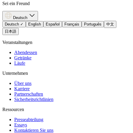
Sei ein Freund
Deutsch
Deutsch
✓
English
Español
Français
Português
中文
日本語
Veranstaltungen
Abendessen
Getränke
Läufe
Unternehmen
Über uns
Karriere
Partnerschaften
Sicherheitsrichtlinien
Ressourcen
Presseabteilung
Essays
Kontaktieren Sie uns