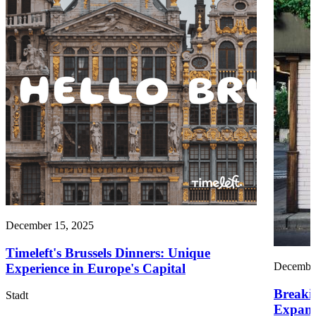
December 15, 2025
Timeleft's Brussels Dinners: Unique
December
Experience in Europe's Capital
Breakin
Stadt
Expand