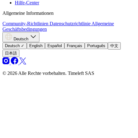
Hilfe-Center
Allgemeine Informationen
Community-Richtlinien
Datenschutzrichtlinie
Allgemeine
Geschäftsbedingungen
Deutsch
Deutsch
✓
English
Español
Français
Português
中文
日本語
© 2026 Alle Rechte vorbehalten. Timeleft SAS