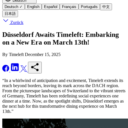
Deutsch
Deutsch
✓
English
Español
Français
Português
中文
日本語
Zurück
Düsseldorf Awaits Timeleft: Embarking
on a New Era on March 13th!
By Timeleft
December 15, 2025
“In a whirlwind of anticipation and excitement, Timeleft extends its
reach beyond borders, leaving its mark across the DACH region.
From the picturesque landscapes of Switzerland to the vibrant streets
of Germany, Timeleft has been redefining social experiences one
dinner at a time. Now, as the spotlight shifts, Düsseldorf emerges as
the next hub for this transformative dining experience on March
13th.”