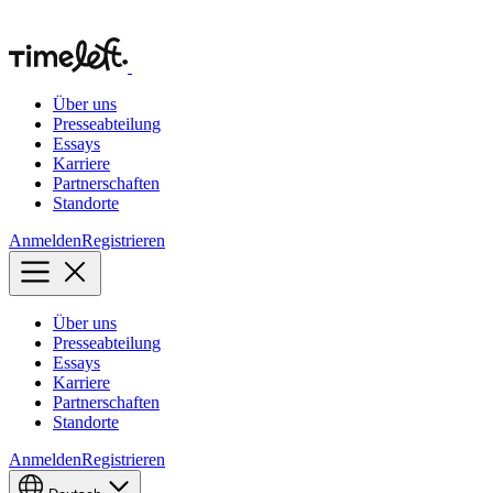
Über uns
Presseabteilung
Essays
Karriere
Partnerschaften
Standorte
Anmelden
Registrieren
Über uns
Presseabteilung
Essays
Karriere
Partnerschaften
Standorte
Anmelden
Registrieren