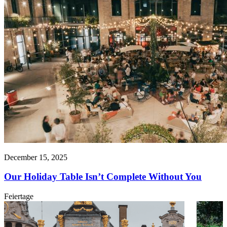
December 15, 2025
Our Holiday Table Isn’t Complete Without You
Feiertage