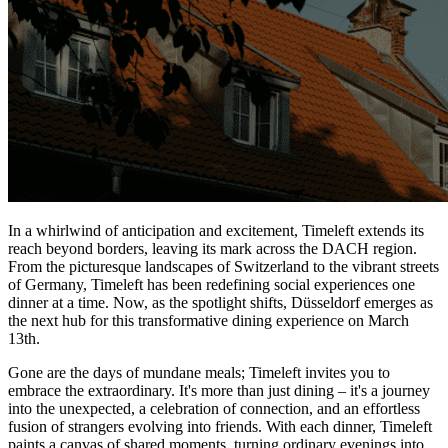
In a whirlwind of anticipation and excitement, Timeleft extends its
reach beyond borders, leaving its mark across the DACH region.
From the picturesque landscapes of Switzerland to the vibrant streets
of Germany, Timeleft has been redefining social experiences one
dinner at a time. Now, as the spotlight shifts, Düsseldorf emerges as
the next hub for this transformative dining experience on March
13th.
Gone are the days of mundane meals; Timeleft invites you to
embrace the extraordinary. It's more than just dining – it's a journey
into the unexpected, a celebration of connection, and an effortless
fusion of strangers evolving into friends. With each dinner, Timeleft
paints a canvas of shared moments, turning ordinary evenings into