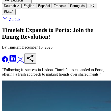
Deutsch
Deutsch
✓
English
Español
Français
Português
中文
日本語
Zurück
Timeleft Expands to Porto: Join the
Dining Revolution!
By Timeleft
December 15, 2025
“Following its success in Lisbon, Timeleft has expanded to Porto,
offering a fresh approach to making friends over shared meals.”