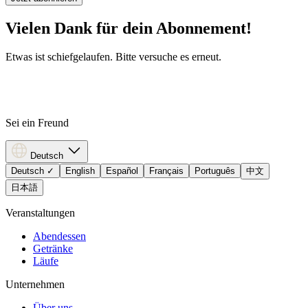
Vielen Dank für dein Abonnement!
Etwas ist schiefgelaufen. Bitte versuche es erneut.
Sei ein Freund
Deutsch
Deutsch
✓
English
Español
Français
Português
中文
日本語
Veranstaltungen
Abendessen
Getränke
Läufe
Unternehmen
Über uns