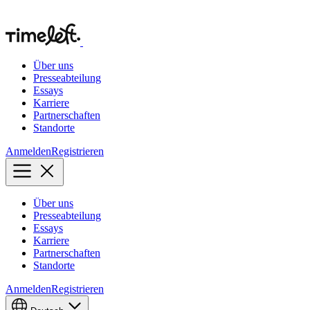
Über uns
Presseabteilung
Essays
Karriere
Partnerschaften
Standorte
Anmelden
Registrieren
Über uns
Presseabteilung
Essays
Karriere
Partnerschaften
Standorte
Anmelden
Registrieren