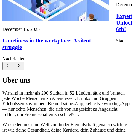
December
Experie
Unlock 
6th!
December 15, 2025
Loneliness in the workplace: A silent
Stadt
struggle
Nachrichten
Über uns
Wir sind in mehr als 200 Städten in 52 Ländern tätig und bringen
jede Woche Menschen zu Abendessen, Drinks und Gruppen-
Erlebnissen zusammen. Keine Dating-App, keine Networking-App
— nur echte Menschen, die sich von Angesicht zu Angesicht
treffen, um Freundschaften zu schließen.
Wir stellen uns eine Welt vor, in der Freundschaft genauso wichtig
ist wie deine Gesundheit, deine Karriere, dein Zuhause und deine