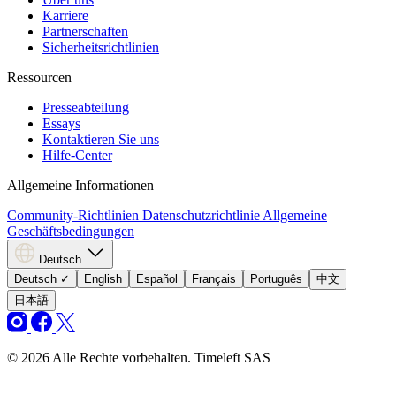
Karriere
Partnerschaften
Sicherheitsrichtlinien
Ressourcen
Presseabteilung
Essays
Kontaktieren Sie uns
Hilfe-Center
Allgemeine Informationen
Community-Richtlinien
Datenschutzrichtlinie
Allgemeine
Geschäftsbedingungen
Deutsch
Deutsch
✓
English
Español
Français
Português
中文
日本語
© 2026 Alle Rechte vorbehalten. Timeleft SAS