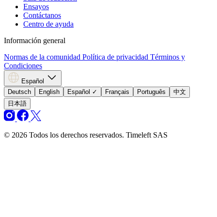
Ensayos
Contáctanos
Centro de ayuda
Información general
Normas de la comunidad
Política de privacidad
Términos y
Condiciones
Español
Deutsch
English
Español
✓
Français
Português
中文
日本語
© 2026 Todos los derechos reservados. Timeleft SAS