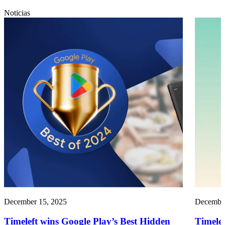
Noticias
December 15, 2025
December
Timeleft wins Google Play’s Best Hidden
Timelef