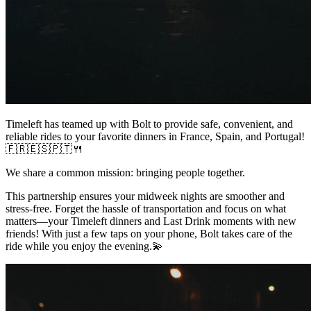
Timeleft has teamed up with Bolt to provide safe, convenient, and
reliable rides to your favorite dinners in France, Spain, and Portugal!
🇫🇷🇪🇸🇵🇹🍴
We share a common mission: bringing people together.
This partnership ensures your midweek nights are smoother and
stress-free. Forget the hassle of transportation and focus on what
matters—your Timeleft dinners and Last Drink moments with new
friends! With just a few taps on your phone, Bolt takes care of the
ride while you enjoy the evening.💫