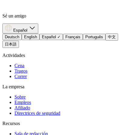
Sé un amigo
Español
Deutsch
English
Español
✓
Français
Português
中文
日本語
Actividades
Cena
Tragos
Correr
La empresa
Sobre
Empleos
Afiliado
Directrices de seguridad
Recursos
Sala de redacción