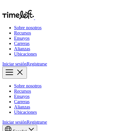
Sobre nosotros
Recursos
Ensayos
Carreras
Alianzas
Ubicaciones
Iniciar sesión
Registrarse
Sobre nosotros
Recursos
Ensayos
Carreras
Alianzas
Ubicaciones
Iniciar sesión
Registrarse