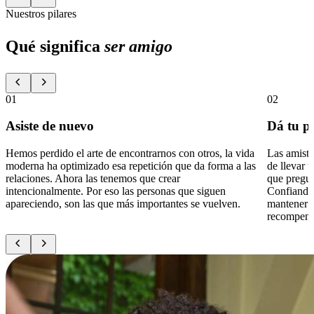
Nuestros pilares
Qué significa
ser amigo
01
02
Asiste de nuevo
Dá tu p
Hemos perdido el arte de encontrarnos con otros, la vida
Las amista
moderna ha optimizado esa repetición que da forma a las
de llevar u
relaciones. Ahora las tenemos que crear
que pregun
intencionalmente. Por eso las personas que siguen
Confiando 
apareciendo, son las que más importantes se vuelven.
mantener c
recompens