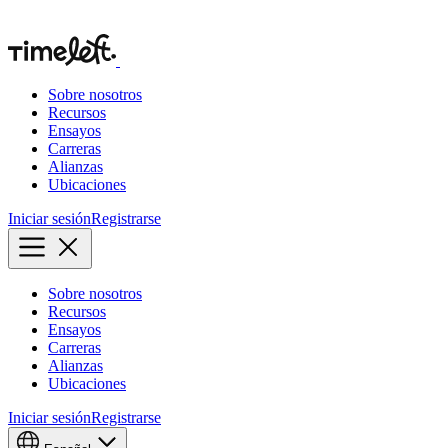
Sobre nosotros
Recursos
Ensayos
Carreras
Alianzas
Ubicaciones
Iniciar sesión
Registrarse
Sobre nosotros
Recursos
Ensayos
Carreras
Alianzas
Ubicaciones
Iniciar sesión
Registrarse