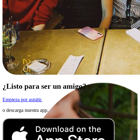
¿Listo para ser un amigo?
Empieza por asisitir.
o descarga nuestra app.