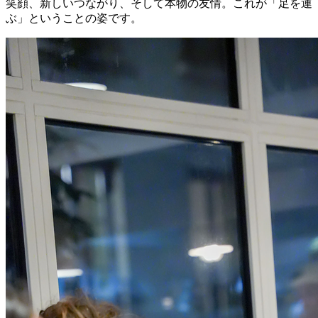
笑顔、新しいつながり、そして本物の友情。これが「足を運
ぶ」ということの姿です。