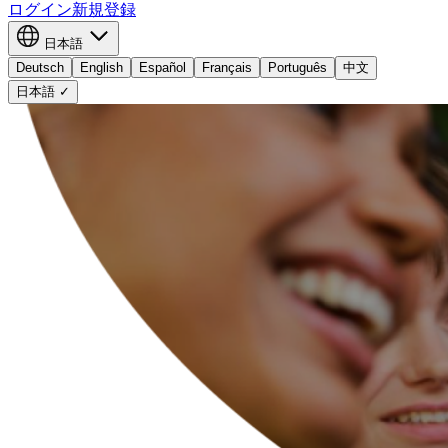
ログイン
新規登録
日本語
Deutsch
English
Español
Français
Português
中文
日本語
✓