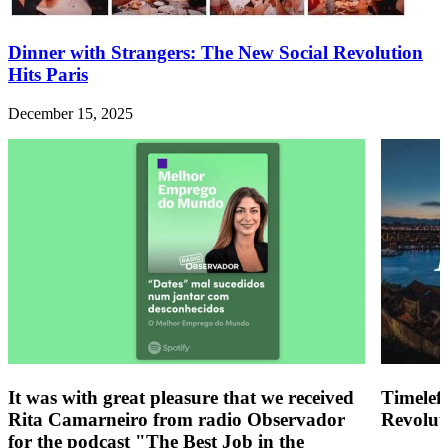
Dinner with Strangers: The New Social Revolution
Hits Paris
December 15, 2025
It was with great pleasure that we received
Timelef
Rita Camarneiro from radio Observador
Revolut
for the podcast "The Best Job in the