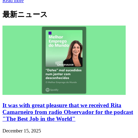
Read more
最新ニュース
It was with great pleasure that we received Rita
Camarneiro from radio Observador for the podcast
"The Best Job in the World"
December 15, 2025