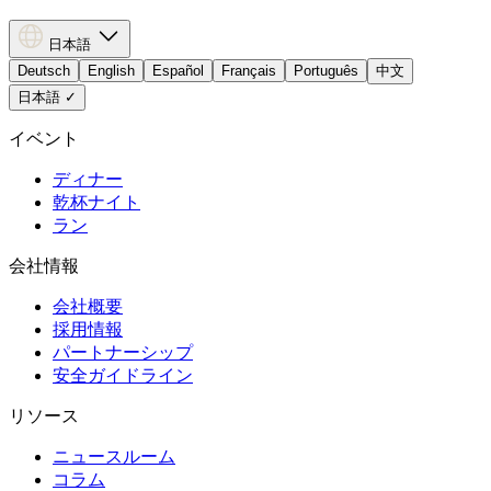
日本語
Deutsch
English
Español
Français
Português
中文
日本語
✓
イベント
ディナー
乾杯ナイト
ラン
会社情報
会社概要
採用情報
パートナーシップ
安全ガイドライン
リソース
ニュースルーム
コラム