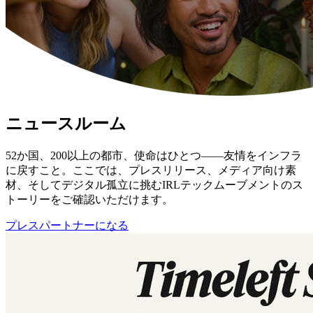
ニュースルーム
52か国、200以上の都市、使命はひとつ——友情をインフラ
に戻すこと。ここでは、プレスリリース、メディア向け素
材、そしてデジタル孤立に挑むIRLテックムーブメントのス
トーリーをご確認いただけます。
プレスパートナーになる