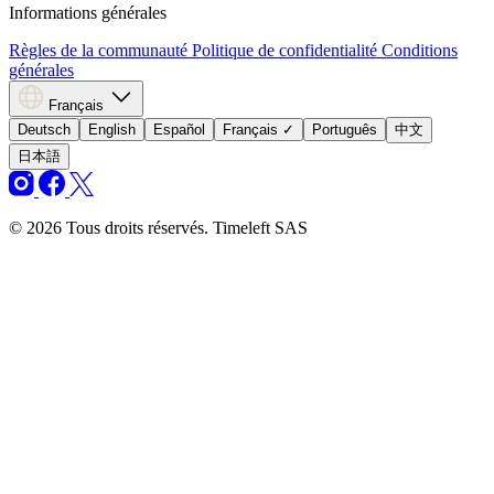
Informations générales
Règles de la communauté
Politique de confidentialité
Conditions
générales
Français
Deutsch
English
Español
Français
✓
Português
中文
日本語
© 2026 Tous droits réservés. Timeleft SAS