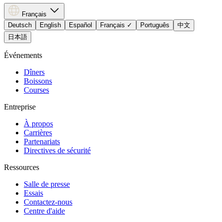
Français
Deutsch
English
Español
Français
✓
Português
中文
日本語
Événements
Dîners
Boissons
Courses
Entreprise
À propos
Carrières
Partenariats
Directives de sécurité
Ressources
Salle de presse
Essais
Contactez-nous
Centre d'aide