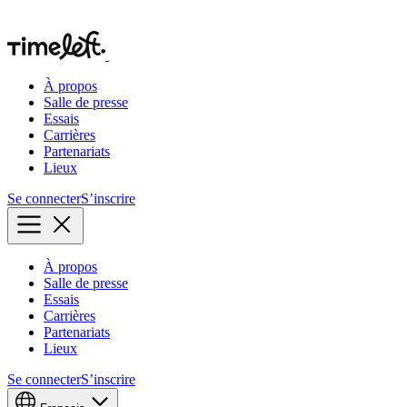
À propos
Salle de presse
Essais
Carrières
Partenariats
Lieux
Se connecter
S’inscrire
À propos
Salle de presse
Essais
Carrières
Partenariats
Lieux
Se connecter
S’inscrire