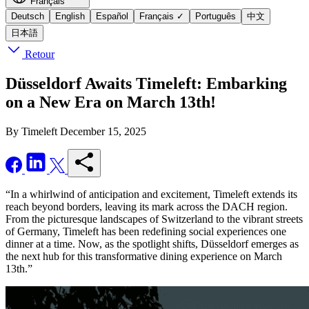
Français
Deutsch
English
Español
Français
✓
Português
中文
日本語
Retour
Düsseldorf Awaits Timeleft: Embarking
on a New Era on March 13th!
By Timeleft
December 15, 2025
“In a whirlwind of anticipation and excitement, Timeleft extends its
reach beyond borders, leaving its mark across the DACH region.
From the picturesque landscapes of Switzerland to the vibrant streets
of Germany, Timeleft has been redefining social experiences one
dinner at a time. Now, as the spotlight shifts, Düsseldorf emerges as
the next hub for this transformative dining experience on March
13th.”