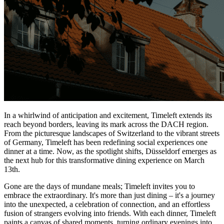
In a whirlwind of anticipation and excitement, Timeleft extends its
reach beyond borders, leaving its mark across the DACH region.
From the picturesque landscapes of Switzerland to the vibrant streets
of Germany, Timeleft has been redefining social experiences one
dinner at a time. Now, as the spotlight shifts, Düsseldorf emerges as
the next hub for this transformative dining experience on March
13th.
Gone are the days of mundane meals; Timeleft invites you to
embrace the extraordinary. It's more than just dining – it's a journey
into the unexpected, a celebration of connection, and an effortless
fusion of strangers evolving into friends. With each dinner, Timeleft
paints a canvas of shared moments, turning ordinary evenings into