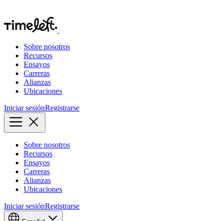
Sobre nosotros
Recursos
Ensayos
Carreras
Alianzas
Ubicaciones
Iniciar sesión
Registrarse
Sobre nosotros
Recursos
Ensayos
Carreras
Alianzas
Ubicaciones
Iniciar sesión
Registrarse