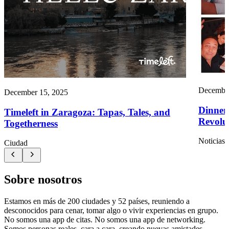
December
December 15, 2025
Dinner
Timeleft in Zaragoza: Tapas, Tales, and
Revolut
Togetherness
Noticias
Ciudad
Sobre nosotros
Estamos en más de 200 ciudades y 52 países, reuniendo a
desconocidos para cenar, tomar algo o vivir experiencias en grupo.
No somos una app de citas. No somos una app de networking.
Somos personas reales, cara a cara, creando nuevas amistades.