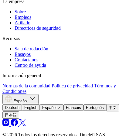
La empresa
Sobre
Empleos
Afiliado
Directrices de seguridad
Recursos
Sala de redacción
Ensayos
Contáctanos
Centro de ayuda
Información general
Normas de la comunidad
Política de privacidad
Términos y
Condiciones
Español
Deutsch
English
Español
✓
Français
Português
中文
日本語
© 2026 Todos los derechos reservados. Timeleft SAS