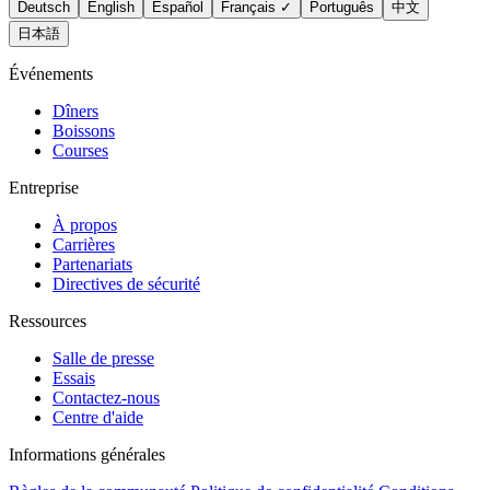
Deutsch
English
Español
Français
✓
Português
中文
日本語
Événements
Dîners
Boissons
Courses
Entreprise
À propos
Carrières
Partenariats
Directives de sécurité
Ressources
Salle de presse
Essais
Contactez-nous
Centre d'aide
Informations générales