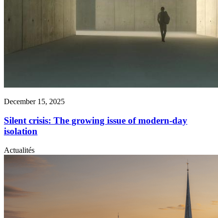
December 15, 2025
Silent crisis: The growing issue of modern-day
isolation
Actualités