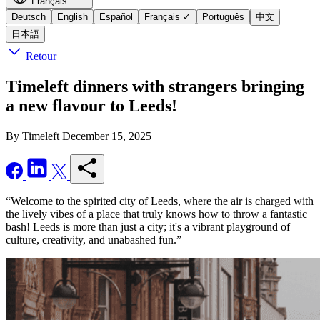
Français
Deutsch
English
Español
Français
✓
Português
中文
日本語
Retour
Timeleft dinners with strangers bringing
a new flavour to Leeds!
By Timeleft
December 15, 2025
“Welcome to the spirited city of Leeds, where the air is charged with
the lively vibes of a place that truly knows how to throw a fantastic
bash! Leeds is more than just a city; it's a vibrant playground of
culture, creativity, and unabashed fun.”