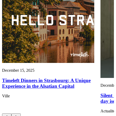
December 15, 2025
Timeleft Dinners in Strasbourg: A Unique
December
Experience in the Alsatian Capital
Silent 
Ville
day iso
Actualité