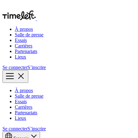
À propos
Salle de presse
Essais
Carrières
Partenariats
Lieux
Se connecter
S’inscrire
À propos
Salle de presse
Essais
Carrières
Partenariats
Lieux
Se connecter
S’inscrire